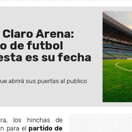
 Claro Arena:
o de futbol
esta es su fecha
que abrirá sus puertas al publico
a, los hinchas de
an para el
partido de