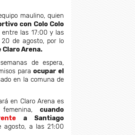
equipo maulino, quien
rtivo con Colo Colo
á entre las 17:00 y las
 20 de agosto, por lo
 Claro Arena.
semanas de espera,
rmisos para
ocupar el
ado en la comuna de
ará en Claro Arena es
femenina,
cuando
rente
a Santiago
e agosto, a las 21:00