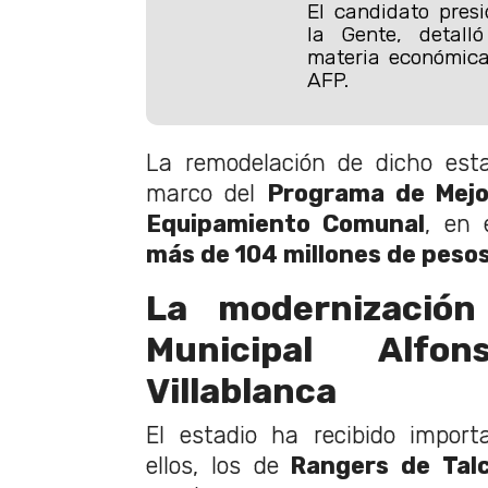
El candidato presi
la Gente, detall
materia económica 
AFP.
La remodelación de dicho esta
marco del
Programa de Mejo
Equipamiento Comunal
, en 
más de 104 millones de pesos
La modernización
Municipal Alfo
Villablanca
El estadio ha recibido import
ellos, los de
Rangers de Tal