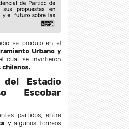
dencial de Partido de
ó sus propuestas en
y el futuro sobre las
dio se produjo en el
ramiento Urbano y
el cual se invirtieron
 chilenos.
 del Estadio
nso Escobar
antes partidos, entre
ca
y algunos torneos