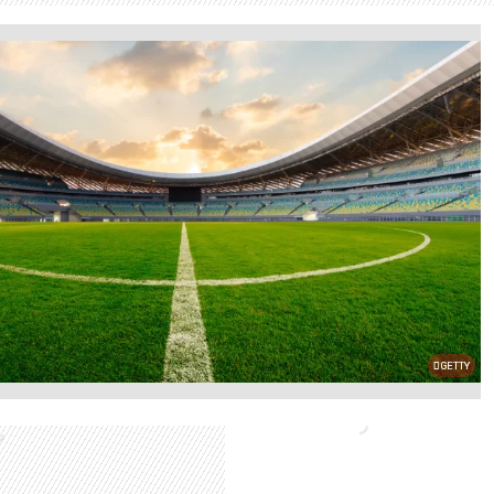
GETTY