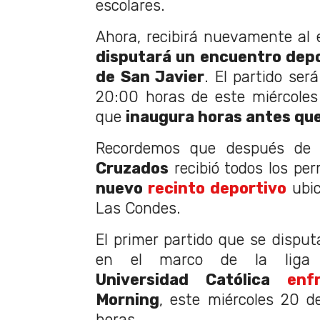
escolares.
Ahora, recibirá nuevamente al 
disputará un encuentro depo
de San Javier
. El partido ser
20:00 horas de este miércoles
que
inaugura horas antes que
Recordemos que después de 
Cruzados
recibió todos los pe
nuevo
recinto deportivo
ubic
Las Condes.
El primer partido que se disput
en el marco de la liga 
Universidad Católica
enf
Morning
, este miércoles 20 d
horas.