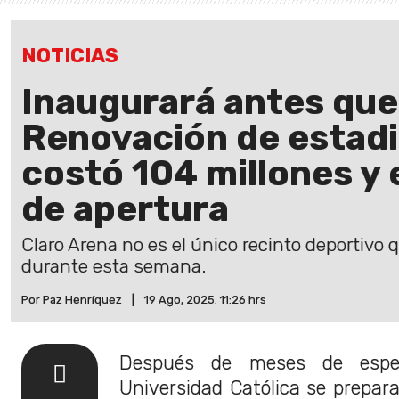
NOTICIAS
Inaugurará antes que
Renovación de estadi
costó 104 millones y 
de apertura
Claro Arena no es el único recinto deportivo 
durante esta semana.
Por Paz Henríquez
|
19 Ago, 2025. 11:26 hrs
Después de meses de esper
Universidad Católica se prepar