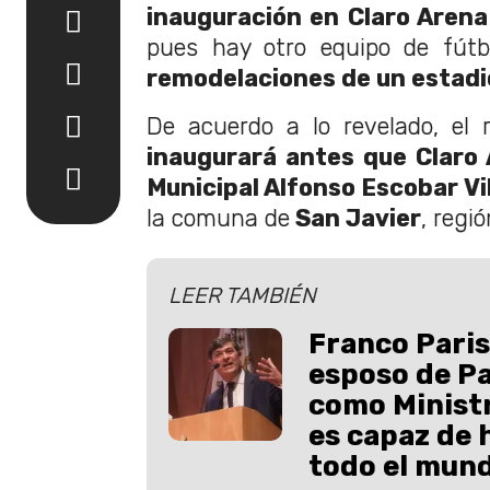
inauguración en Claro Arena
pues hay otro equipo de fútb
remodelaciones de un estadi
De acuerdo a lo revelado, el 
inaugurará antes que Claro 
Municipal Alfonso Escobar Vi
la comuna de
San Javier
, regi
LEER TAMBIÉN
Franco Paris
esposo de Pa
como Ministr
es capaz de 
todo el mun