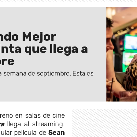
ndo Mejor
inta que llega a
bre
era semana de septiembre. Esta es
reno en salas de cine
ra
llega al streaming.
pular película de
Sean