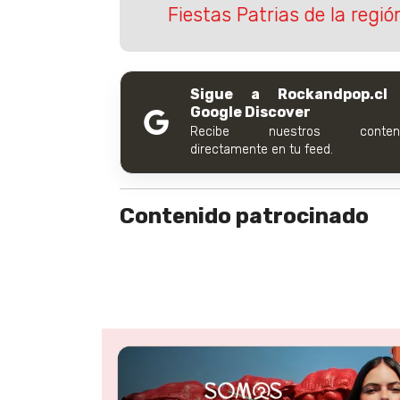
Fiestas Patrias de la regi
Sigue a Rockandpop.cl
Google Discover
Recibe nuestros conteni
directamente en tu feed.
Contenido patrocinado