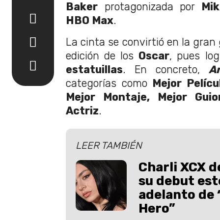
Baker
protagonizada por
Mik
HBO Max
.
La cinta se convirtió en la gran
edición de los
Oscar
, pues lo
estatuillas
. En concreto,
A
categorías como
Mejor Pelícu
Mejor Montaje, Mejor Guio
Actriz
.
LEER TAMBIÉN
Charli XCX 
su debut este
adelanto de 
Hero”