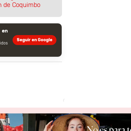
ón de Coquimbo
 en
Seguir en Google
dos