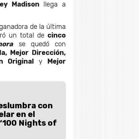
ey Madison
llega a
 ganadora de la última
gró un total de
cinco
nora
se quedó con
la, Mejor Dirección,
n Original
y
Mejor
deslumbra con
lar en el
“100 Nights of