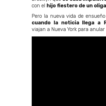
con el
hijo fiestero de un olig
Pero la nueva vida de ensueño
cuando la noticia llega a 
viajan a Nueva York para anular