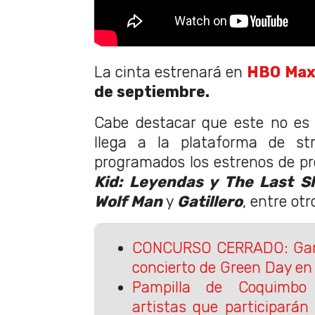
La cinta estrenará en
HBO Ma
de septiembre.
Cabe destacar que este no es 
llega a la plataforma de st
programados los estrenos de p
Kid: Leyendas y The Last S
Wolf Man
y
Gatillero
, entre otr
CONCURSO CERRADO: Gana
concierto de Green Day en 
Pampilla de Coquimbo
artistas que participará