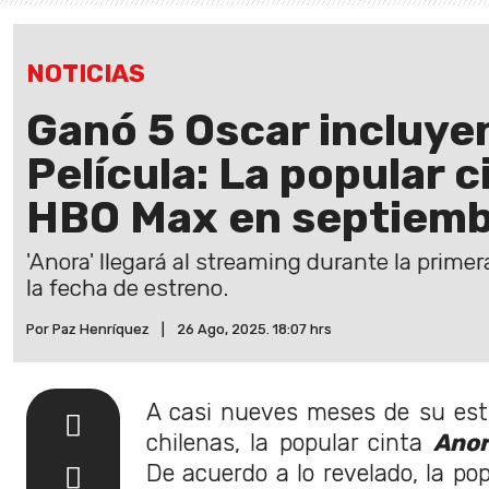
NOTICIAS
Ganó 5 Oscar incluye
Película: La popular c
HBO Max en septiem
'Anora' llegará al streaming durante la prim
la fecha de estreno.
Por Paz Henríquez
|
26 Ago, 2025. 18:07 hrs
A casi nueves meses de su est
chilenas, la popular cinta
Ano
De acuerdo a lo revelado, la po