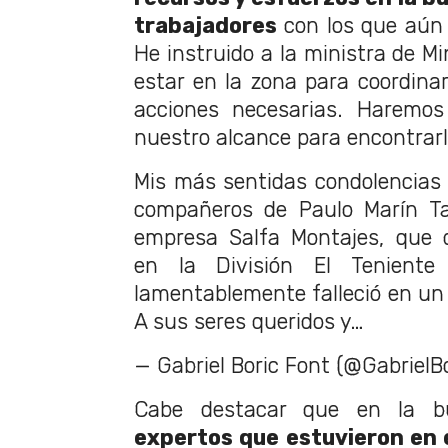
trabajadores
con los que aún 
He instruido a la ministra de Mi
estar en la zona para coordinar
acciones necesarias. Haremos
nuestro alcance para encontrarl
Mis más sentidas condolencias a
compañeros de Paulo Marín Tap
empresa Salfa Montajes, que 
en la División El Tenient
lamentablemente falleció en un 
A sus seres queridos y…
— Gabriel Boric Font (@GabrielB
Cabe destacar que en la 
expertos que estuvieron en e