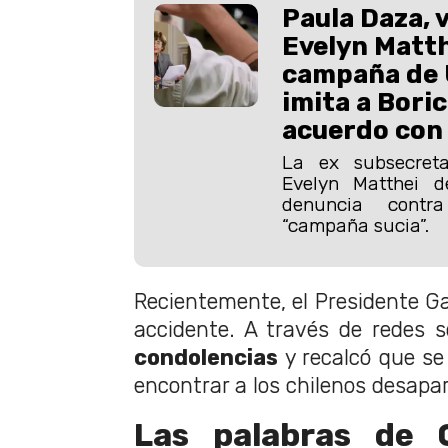
Paula Daza, 
Evelyn Matth
campaña de 
imita a Boric
acuerdo con 
La ex subsecreta
Evelyn Matthei de
denuncia contr
“campaña sucia”.
Recientemente, el Presidente Gabr
accidente. A través de redes s
condolencias
y recalcó que se
encontrar a los chilenos desapa
Las palabras de G