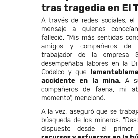
tras tragedia en El 
A través de redes sociales, el
mensaje a quienes conocían
falleció. "Mis más sentidas cond
amigos y compañeros de P
trabajador de la empresa S
desempeñaba labores en la Div
Codelco y que
lamentableme
accidente en la mina.
A su
compañeros de faena, mi abr
momento", mencionó.
A la vez, aseguró que se traba
búsqueda de los mineros. "Des
dispuesto desde el prime
recursos y esfuerzos en la b