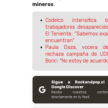
mineros
.
Codelco intensifica
trabajadores desaparecid
El Teniente: “Sabemos ex
encuentran”
Paula Daza, vocera de
rechaza campaña de UDI
Boric: "No estoy de acuerdo
Sigue a Rockandpop.cl
Google Discover
Recibe nuestros conteni
directamente en tu feed.