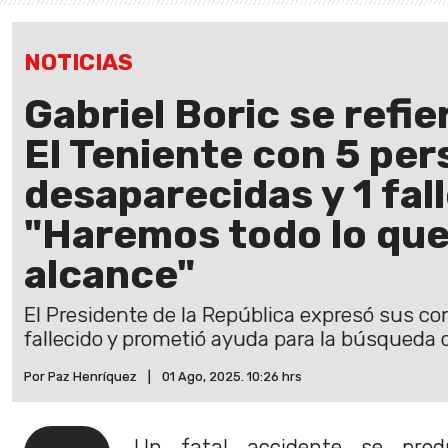
NOTICIAS
Gabriel Boric se refie
El Teniente con 5 pe
desaparecidas y 1 fal
"Haremos todo lo que
alcance"
El Presidente de la República expresó sus con
fallecido y prometió ayuda para la búsqueda
Por Paz Henríquez
|
01 Ago, 2025. 10:26 hrs
Un fatal accidente se pr