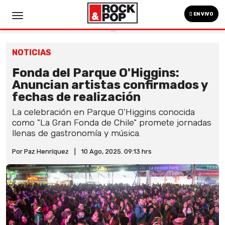
EN VIVO
NOTICIAS
Fonda del Parque O'Higgins:
Anuncian artistas confirmados y
fechas de realización
La celebración en Parque O'Higgins conocida
como "La Gran Fonda de Chile" promete jornadas
llenas de gastronomía y música.
Por Paz Henríquez
|
10 Ago, 2025. 09:13 hrs