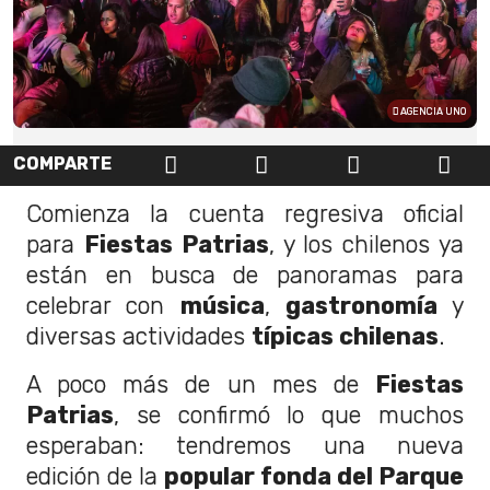
AGENCIA UNO
COMPARTE
Comienza la cuenta regresiva oficial
para
Fiestas Patrias
, y los chilenos ya
están en busca de panoramas para
celebrar con
música
,
gastronomía
y
diversas actividades
típicas chilenas
.
A poco más de un mes de
Fiestas
Patrias
, se confirmó lo que muchos
esperaban: tendremos una nueva
edición de la
popular fonda del Parque