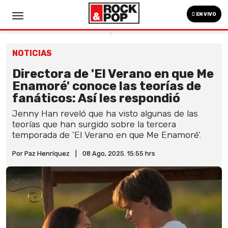
EN VIVO
NOTICIAS
Directora de 'El Verano en que Me
Enamoré' conoce las teorías de
fanáticos: Así les respondió
Jenny Han reveló que ha visto algunas de las
teorías que han surgido sobre la tercera
temporada de 'El Verano en que Me Enamoré'.
Por Paz Henríquez
|
08 Ago, 2025. 15:55 hrs