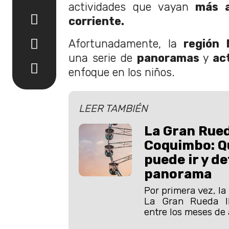
actividades que vayan
más a
corriente.
Afortunadamente, la
región M
una serie de
panoramas
y
ac
enfoque en los niños.
LEER TAMBIÉN
La Gran Rued
Coquimbo: Qu
puede ir y de
panorama
Por primera vez, la
La Gran Rueda l
entre los meses de 