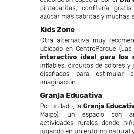
pintacaritas, confitería grat
azúcar más cabritas y muchas 
Kids Zone
Otra alternativa muy recom
ubicado en CentroParque (Las
interactivo ideal para lo
inflables, circuitos de colores 
diseñados para estimular 
imaginación.
Granja Educativa
Por un lado, la
Granja Educati
Maipo), un espacio con an
actividades rurales donde ni
jugando en un entorno natural 