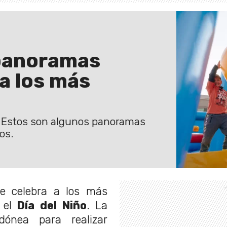
 panoramas
 a los más
o. Estos son algunos panoramas
os.
e celebra a los más
 el
Día del Niño
. La
dónea para realizar