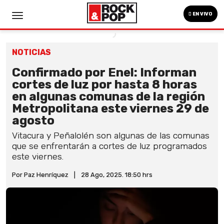
EN VIVO
NOTICIAS
Confirmado por Enel: Informan
cortes de luz por hasta 8 horas
en algunas comunas de la región
Metropolitana este viernes 29 de
agosto
Vitacura y Peñalolén son algunas de las comunas
que se enfrentarán a cortes de luz programados
este viernes.
Por Paz Henríquez
|
28 Ago, 2025. 18:50 hrs