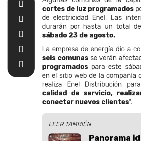
cortes de luz programados
p
de electricidad Enel. Las inte
durarán por hasta un total 
sábado 23 de agosto.
La empresa de energía dio a co
seis comunas
se verán afecta
programados
para este sába
en el sitio web de la compañía 
realiza Enel Distribución pa
calidad de servicio, reali
conectar nuevos clientes
".
LEER TAMBIÉN
Panorama ide