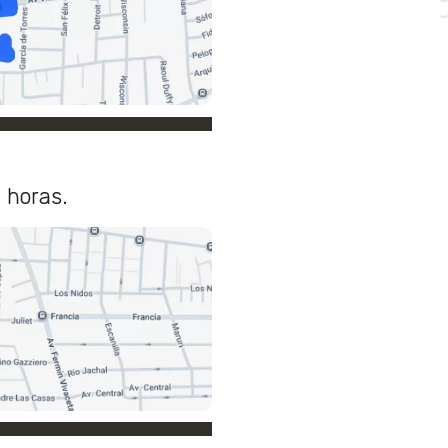
 horas.