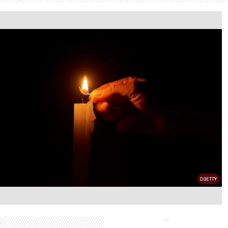
GETTY