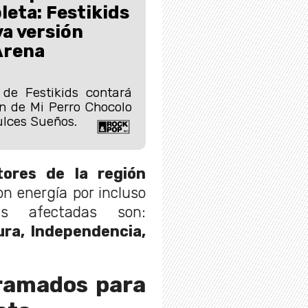
leta: Festikids
a versión
Arena
de Festikids contará
ón de Mi Perro Chocolo
ulces Sueños.
tores de la región
n energía por incluso
s afectadas son:
ura, Independencia,
gramados para