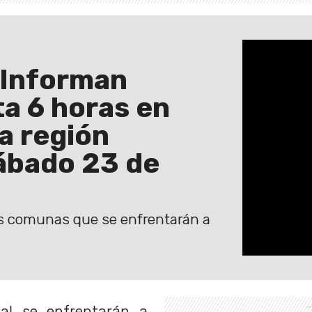
 Informan
ta 6 horas en
a región
ábado 23 de
as comunas que se enfrentarán a
al se enfrentarán a