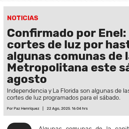
NOTICIAS
Confirmado por Enel:
cortes de luz por has
algunas comunas de l
Metropolitana este s
agosto
Independencia y La Florida son algunas de l
cortes de luz programados para el sábado.
Por Paz Henríquez
|
22 Ago, 2025. 16:04 hrs
Algunas comunas de la capit