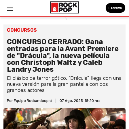
EN VIVO
CONCURSOS
CONCURSO CERRADO: Gana
entradas para la Avant Premiere
de "Drácula", la nueva película
con Christoph Waltz y Caleb
Landry Jones
El clásico de terror gótico, "Drácula", llega con una
nueva versión para la gran pantalla con dos
grandes actores.
Por Equipo Rockandpop.cl
|
07 Ago, 2025. 18:20 hrs