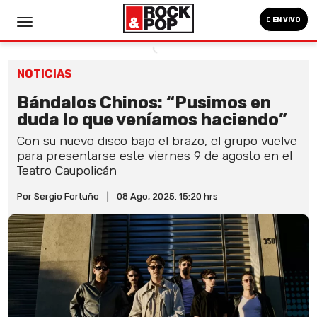
EN VIVO
NOTICIAS
Bándalos Chinos: “Pusimos en
duda lo que veníamos haciendo”
Con su nuevo disco bajo el brazo, el grupo vuelve
para presentarse este viernes 9 de agosto en el
Teatro Caupolicán
Por Sergio Fortuño
|
08 Ago, 2025. 15:20 hrs