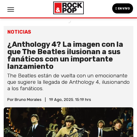
EN VIVO
NOTICIAS
¿Anthology 4? La imagen con la
que The Beatles ilusionan a sus
fanáticos con un importante
lanzamiento
The Beatles están de vuelta con un emocionante
que sugiere la llegada de Anthology 4, ilusionando
a los fanáticos.
Por Bruno Morales
|
19 Ago, 2025. 15:19 hrs