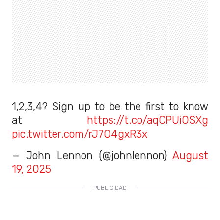
1,2,3,4? Sign up to be the first to know
at
https://t.co/aqCPUiOSXg
pic.twitter.com/rJ7O4gxR3x
— John Lennon (@johnlennon)
August
19, 2025