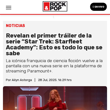
EN VIVO
NOTICIAS
Revelan el primer tráiler de la
serie “Star Trek: Starfleet
Academy”: Esto es todo lo que se
sabe
La icónica franquicia de ciencia ficción vuelve a la
pantalla con una nueva serie en la plataforma de
streaming Paramount+.
Por Ailyn Astorga
|
28 Jul, 2025. 16:29 hrs