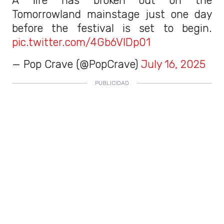
A fire has broken out on the
Tomorrowland mainstage just one day
before the festival is set to begin.
pic.twitter.com/4Gb6VlDp01
— Pop Crave (@PopCrave)
July 16, 2025