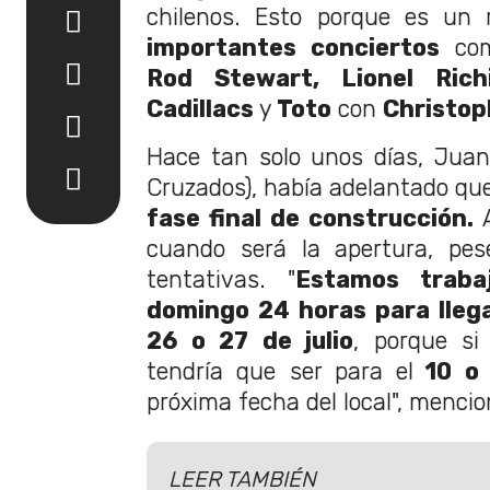
chilenos. Esto porque es un
importantes conciertos
com
Rod Stewart, Lionel Rich
Cadillacs
y
Toto
con
Christop
Hace tan solo unos días, Juan
Cruzados), había adelantado que
fase final de construcción.
cuando será la apertura, pe
tentativas. "
Estamos traba
domingo 24 horas para llega
26 o 27 de julio
, porque si
tendría que ser para el
10 o 
próxima fecha del local", mencio
LEER TAMBIÉN