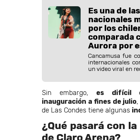
Es una de las
nacionales m
por los chile
comparada co
Aurora por e
Cancamusa fue co
internacionales co
un video viral en re
Sin embargo,
es difícil
inauguración a fines de julio
,
de Las Condes tiene algunas
in
¿Qué pasará con la
de Claro Arena?