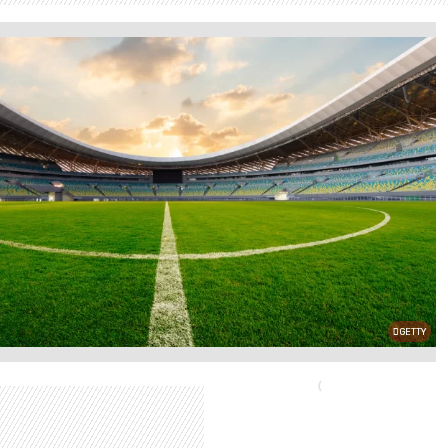
GETTY