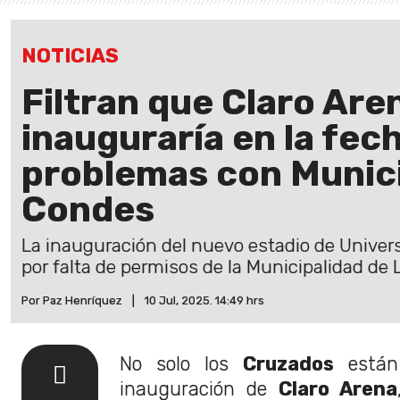
NOTICIAS
Filtran que Claro Are
inauguraría en la fec
problemas con Munici
Condes
La inauguración del nuevo estadio de Univers
por falta de permisos de la Municipalidad de
Por Paz Henríquez
|
10 Jul, 2025. 14:49 hrs
No solo los
Cruzados
están
inauguración de
Claro Arena