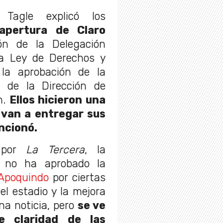
Tagle explicó los
apertura de Claro
ión de la Delegación
 la Ley de Derechos y
 la aprobación de la
e de la Dirección de
n.
Ellos hicieron una
s van a entregar sus
ncionó.
 por
La Tercera
, la
s no ha aprobado la
 Apoquindo
por ciertas
el estadio y la mejora
na noticia, pero
se ve
e claridad de las