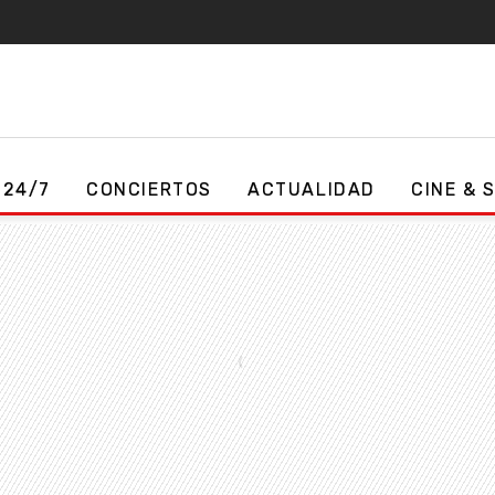
 24/7
CONCIERTOS
ACTUALIDAD
CINE & 