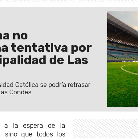
na no
ha tentativa por
palidad de Las
idad Católica se podría retrasar
 Las Condes.
 a la espera de la
, sino que todos los