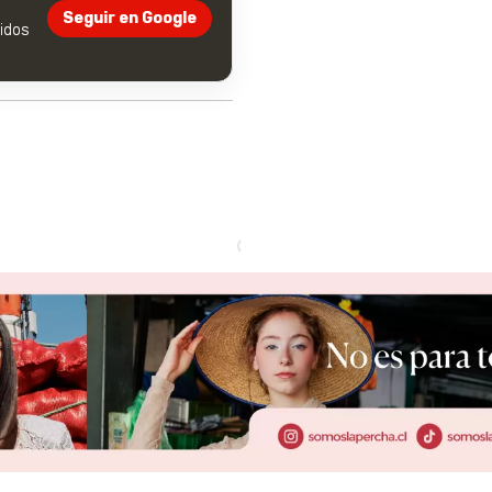
Seguir en Google
dos