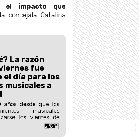
y el impacto que
 la concejala Catalina
é? La razón
 viernes fue
el día para los
 musicales a
l
 años desde que los
mientos musicales
zarse los viernes de