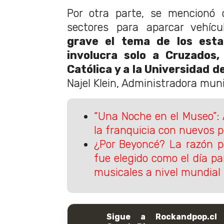
Por otra parte, se mencionó
sectores para aparcar vehíc
grave el tema de los esta
involucra solo a Cruzados,
Católica y a la Universidad d
Najel Klein, Administradora mun
“Una Noche en el Museo”:
la franquicia con nuevos 
¿Por Beyoncé? La razón po
fue elegido como el día p
musicales a nivel mundial
Sigue a Rockandpop.cl