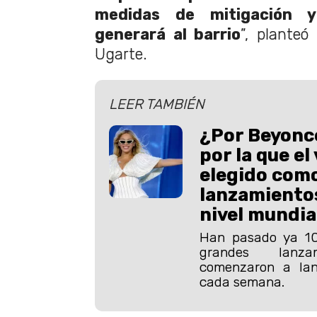
medidas de mitigación 
generará al barrio
”, planteó
Ugarte.
LEER TAMBIÉN
¿Por Beyonc
por la que el
elegido como 
lanzamientos
nivel mundia
Han pasado ya 10
grandes lanza
comenzaron a lan
cada semana.