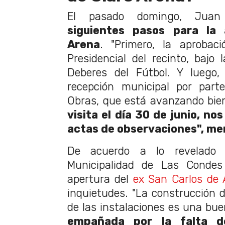
El pasado domingo, Juan 
siguientes pasos para la 
Arena
. "Primero, la aprobac
Presidencial del recinto, bajo
Deberes del Fútbol. Y luego,
recepción municipal por part
Obras, que está avanzando bie
visita el día 30 de junio, no
actas de observaciones", me
De acuerdo a lo revelado
Municipalidad de Las Conde
apertura del
ex San Carlos de
inquietudes. "La construcción d
de las instalaciones es una bue
empañada por la falta d