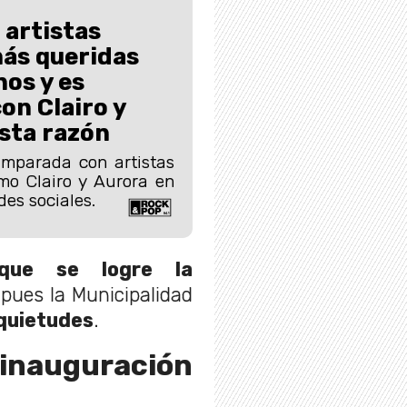
 artistas
ás queridas
nos y es
n Clairo y
sta razón
mparada con artistas
mo Clairo y Aurora en
des sociales.
 que se logre la
 pues la Municipalidad
quietudes
.
 inauguración