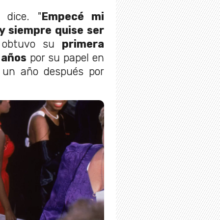
, dice. "
Empecé mi
y siempre quise ser
 obtuvo su
primera
 años
por su papel en
y un año después por