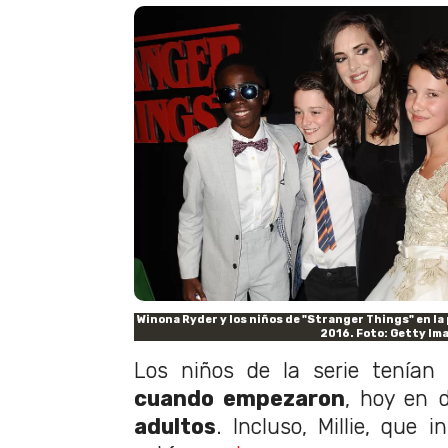
Winona Ryder y los niños de "Stranger Things" en la
2016. Foto: Getty Im
Los niños de la serie tenían 
cuando empezaron
, hoy en 
adultos
. Incluso, Millie, que i