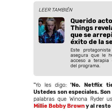
LEER TAMBIÉN
Querido acto
Things revela
que se arrepi
éxito de la s
Este protagonist
asegura que le h
acceso a terapia 
del programa.
"Yo les digo:
'No. Netflix t
Ustedes son especiales. Son
palabras que Winona Ryder u
Millie Bobby Brown
y al resto