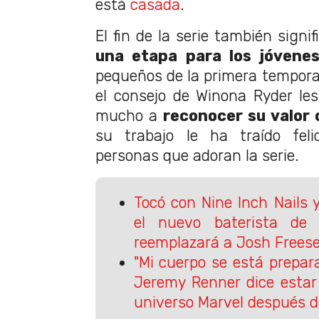
está
casada
.
El fin de la serie también signif
una etapa para los jóvene
pequeños de la primera tempor
el consejo de Winona Ryder le
mucho a
reconocer su valor
su trabajo le ha traído feli
personas que adoran la serie.
Tocó con Nine Inch Nails 
el nuevo baterista de
reemplazará a Josh Frees
"Mi cuerpo se está prepar
Jeremy Renner dice estar 
universo Marvel después d