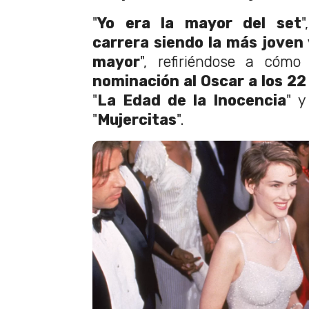
"
Yo era la mayor del set
"
carrera siendo la más joven 
mayor
", refiriéndose a cómo
nominación al Oscar a los 22
"
La Edad de la Inocencia
" 
"
Mujercitas
".