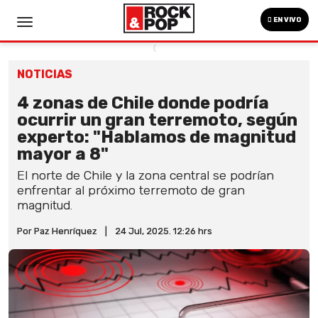
EN VIVO
NOTICIAS
4 zonas de Chile donde podría
ocurrir un gran terremoto, según
experto: "Hablamos de magnitud
mayor a 8"
El norte de Chile y la zona central se podrían
enfrentar al próximo terremoto de gran
magnitud.
Por Paz Henríquez
|
24 Jul, 2025. 12:26 hrs