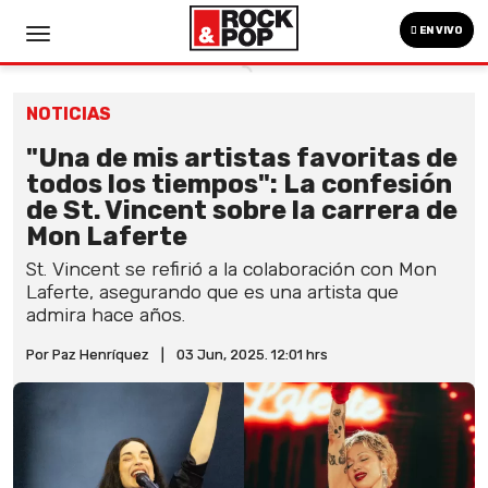
EN VIVO
NOTICIAS
"Una de mis artistas favoritas de
todos los tiempos": La confesión
de St. Vincent sobre la carrera de
Mon Laferte
St. Vincent se refirió a la colaboración con Mon
Laferte, asegurando que es una artista que
admira hace años.
Por Paz Henríquez
|
03 Jun, 2025. 12:01 hrs