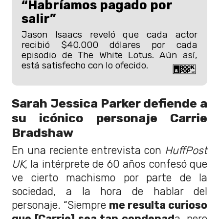
“Habríamos pagado por
salir”
Jason Isaacs reveló que cada actor
recibió $40.000 dólares por cada
episodio de The White Lotus. Aún así,
está satisfecho con lo ofecido.
Sarah Jessica Parker defiende a
su icónico personaje Carrie
Bradshaw
En una reciente entrevista con
HuffPost
UK
, la intérprete de 60 años confesó que
ve cierto machismo por parte de la
sociedad, a la hora de hablar del
personaje. “Siempre
me resulta curioso
que [Carrie] sea tan condenad
a, pero