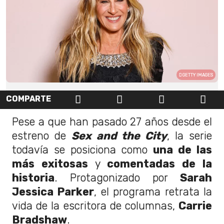
GETTY IMAGES
COMPARTE
Pese a que han pasado 27 años desde el
estreno de
Sex and the City
, la serie
todavía se posiciona como
una de las
más exitosas
y
comentadas de la
historia
. Protagonizado por
Sarah
Jessica Parker
, el programa retrata la
vida de la escritora de columnas,
Carrie
Bradshaw
.