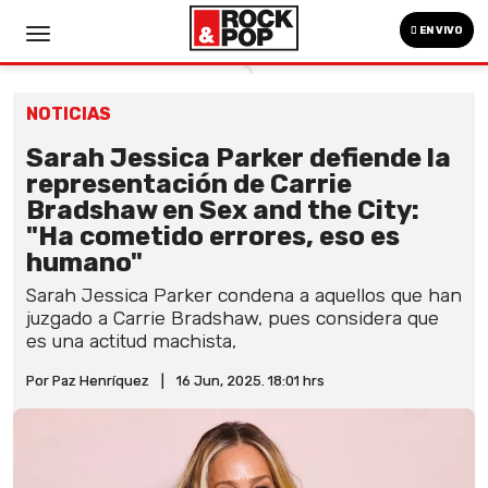
EN VIVO
NOTICIAS
Sarah Jessica Parker defiende la
representación de Carrie
Bradshaw en Sex and the City:
"Ha cometido errores, eso es
humano"
Sarah Jessica Parker condena a aquellos que han
juzgado a Carrie Bradshaw, pues considera que
es una actitud machista,
Por Paz Henríquez
|
16 Jun, 2025. 18:01 hrs