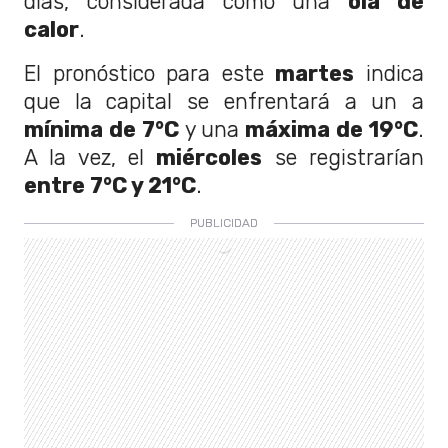
días, considerada como una
ola de
calor
.
El pronóstico para este
martes
indica
que la capital se enfrentará a un a
mínima de 7°C
y una
máxima de 19°C
.
A la vez, el
miércoles
se registrarían
entre 7°C y 21°C
.