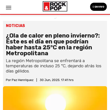
EN VIVO
NOTICIAS
¿Ola de calor en pleno invierno?:
Este es el día en que podrían
haber hasta 25°C en la región
Metropolitana
La región Metropolitana se enfrentará a
temperaturas de incluso 25 °C, dejando atrás los
días gélidos.
Por Paz Henríquez
|
30 Jun, 2025. 17:41 hrs