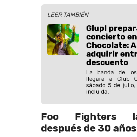
LEER TAMBIÉN
Glup! prepar
concierto en
Chocolate: A
adquirir ent
descuento
La banda de lo
llegará a Club C
sábado 5 de julio,
incluida.
Foo Fighters l
después de 30 años