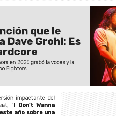
nción que le
a Dave Grohl: Es
hardcore
ora en 2025 grabó la voces y la
oo Fighters.
rsión impactante del
at, "
I Don't Wanna
este año sobre una