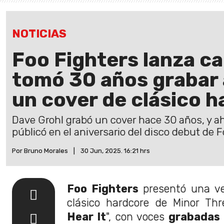
NOTICIAS
Foo Fighters lanza ca
tomó 30 años grabar 
un cover de clásico 
Dave Grohl grabó un cover hace 30 años, y ah
públicó en el aniversario del disco debut de F
Por Bruno Morales
|
30 Jun, 2025. 16:21 hrs
Foo Fighters
presentó una ve
clásico hardcore de Minor Thre
Hear It
", con voces
grabadas 