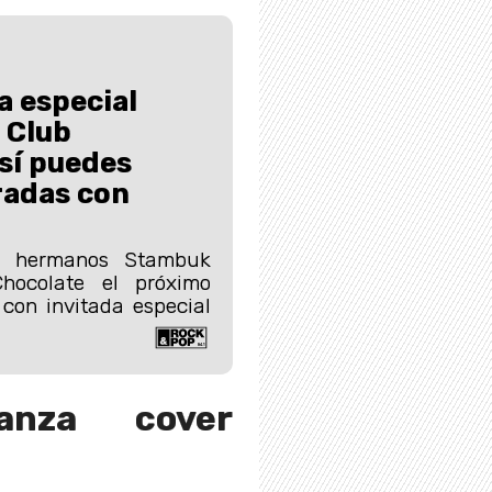
a especial
 Club
sí puedes
radas con
s hermanos Stambuk
hocolate el próximo
 con invitada especial
anza cover