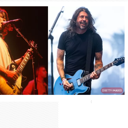
GETTY IMAGES