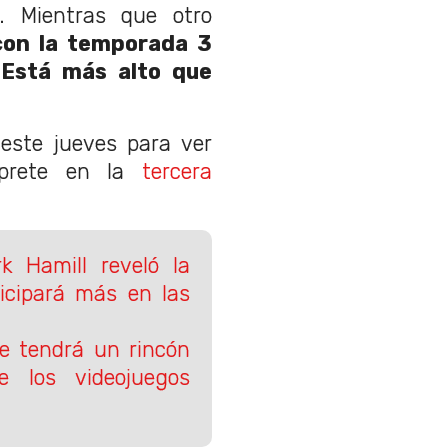
". Mientras que otro
con la temporada 3
"
Está más alto que
este jueves para ver
érprete en la
tercera
 Hamill reveló la
ticipará más en las
e tendrá un rincón
e los videojuegos