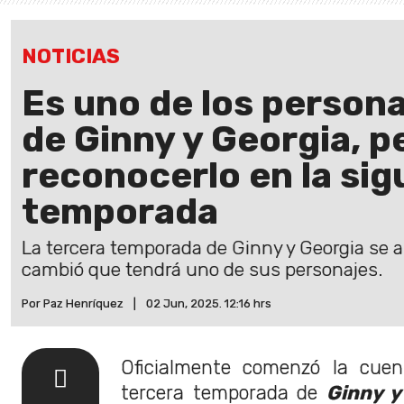
NOTICIAS
Es uno de los persona
de Ginny y Georgia, p
reconocerlo en la sig
temporada
La tercera temporada de Ginny y Georgia se a
cambió que tendrá uno de sus personajes.
Por Paz Henríquez
|
02 Jun, 2025. 12:16 hrs
Oficialmente comenzó la cuen
tercera temporada de
Ginny y