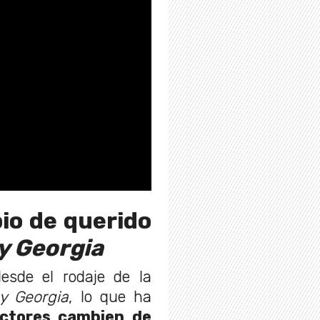
io de querido
y Georgia
sde el rodaje de la
y Georgia
, lo que ha
actores cambien de