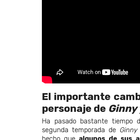
El importante camb
personaje de
Ginny 
Ha pasado bastante tiempo de
segunda temporada de
Ginny 
hecho que
algunos de sus 