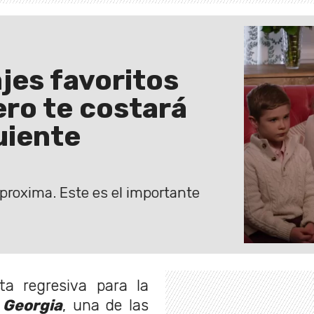
jes favoritos
ero te costará
uiente
proxima. Este es el importante
ta regresiva para la
 Georgia
, una de las