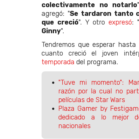
colectivamente no notarlo
agregó: "
Se tardaron tanto 
que creció
". Y otro
expresó
: 
Ginny
".
Tendremos que esperar hasta 
cuanto creció el joven int
temporada
del programa.
"Tuve mi momento": Mark
razón por la cual no par
películas de Star Wars
Plaza Gamer by Festigam
dedicado a lo mejor d
nacionales