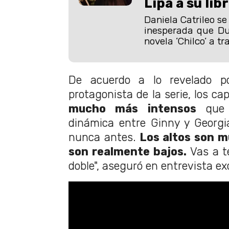
Lipa a su lib
Daniela Catrileo s
inesperada que D
novela ’Chilco’ a tr
De acuerdo a lo revelado 
protagonista de la serie, los ca
mucho más intensos
que l
dinámica entre Ginny y Georg
nunca antes.
Los altos son mu
son realmente bajos.
Vas a t
doble", aseguró en entrevista e