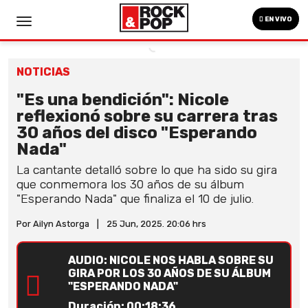
EN VIVO
NOTICIAS
"Es una bendición": Nicole
reflexionó sobre su carrera tras
30 años del disco "Esperando
Nada"
La cantante detalló sobre lo que ha sido su gira
que conmemora los 30 años de su álbum
"Esperando Nada" que finaliza el 10 de julio.
Por Ailyn Astorga
|
25 Jun, 2025. 20:06 hrs
AUDIO: NICOLE NOS HABLA SOBRE SU
GIRA POR LOS 30 AÑOS DE SU ÁLBUM
"ESPERANDO NADA"
Duración: 00:18:36