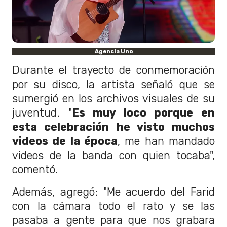
Agencia Uno
Durante el trayecto de conmemoración
por su disco, la artista señaló que se
sumergió en los archivos visuales de su
juventud. "
Es muy loco porque en
esta celebración he visto muchos
videos de la época
,
me han mandado
videos de la banda con quien tocaba",
comentó.
Además, agregó: "M
e acuerdo del Farid
con la cámara todo el rato
y se las
pasaba a gente para que nos grabara