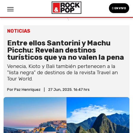
EN VIVO
NOTICIAS
Entre ellos Santorini y Machu
Picchu: Revelan destinos
turísticos que ya no valen la pena
Venecia, Kioto y Bali también pertenecen a la
"lista negra" de destinos de la revista Travel an
Tour World.
Por Paz Henríquez
|
27 Jun, 2025. 16:47 hrs