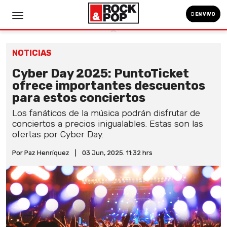
EN VIVO
NOTICIAS
Cyber Day 2025: PuntoTicket
ofrece importantes descuentos
para estos conciertos
Los fanáticos de la música podrán disfrutar de
conciertos a precios inigualables. Estas son las
ofertas por Cyber Day.
Por Paz Henríquez
|
03 Jun, 2025. 11:32 hrs