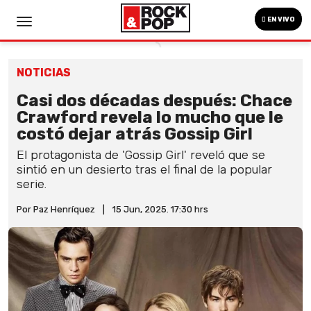
EN VIVO
NOTICIAS
Casi dos décadas después: Chace
Crawford revela lo mucho que le
costó dejar atrás Gossip Girl
El protagonista de 'Gossip Girl' reveló que se
sintió en un desierto tras el final de la popular
serie.
Por Paz Henríquez
|
15 Jun, 2025. 17:30 hrs