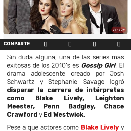
THE CW
COMPARTE
Sin duda alguna, una de las series más
exitosas de los 2010's es
Gossip Girl
. El
drama adolescente creado por Josh
Schwartz y Stephanie Savage logró
disparar la carrera de intérpretes
como Blake Lively, Leighton
Meester, Penn Badgley, Chace
Crawford
y
Ed Westwick
.
Pese a que actores como
Blake Lively
y