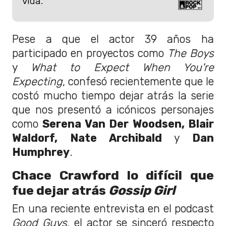
vida.
Pese a que el actor 39 años ha
participado en proyectos como
The Boys
y
What to Expect When You're
Expecting
, confesó recientemente que le
costó mucho tiempo dejar atrás la serie
que nos presentó a icónicos personajes
como
Serena Van Der Woodsen, Blair
Waldorf, Nate Archibald
y
Dan
Humphrey
.
Chace Crawford lo difícil que
fue dejar atrás
Gossip Girl
En una reciente entrevista en el podcast
Good Guys
, el actor se sinceró respecto