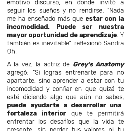
emotivo discurso, en donde invitó a
seguir los sueños y no rendirse. "Nada
me ha enseñado más que
estar con la
incomodidad. Puede ser nuestra
mayor oportunidad de aprendizaje
. Y
también es inevitable", reflexionó Sandra
Oh.
A la vez, la actriz de
Grey's Anatomy
agregó: "Si logras entrenarte para no
apartarte, sino aprender a estar con tu
incomodidad y confiar en que quizá te
esté diciendo algo que aún no sabes,
puede ayudarte a desarrollar una
fortaleza interior
que te permitirá
enfrentar los desafíos que la vida te
presente, sin perder tus valores ni tu