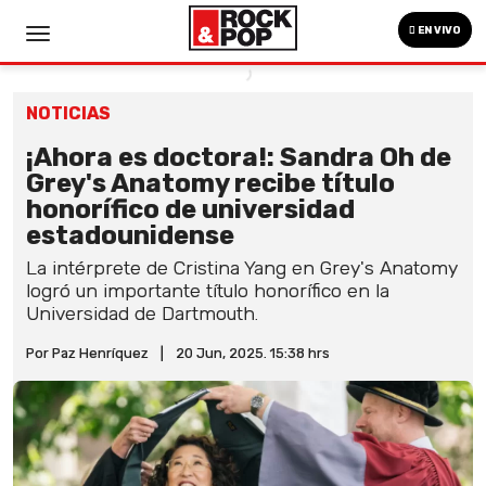
EN VIVO
NOTICIAS
¡Ahora es doctora!: Sandra Oh de
Grey's Anatomy recibe título
honorífico de universidad
estadounidense
La intérprete de Cristina Yang en Grey's Anatomy
logró un importante título honorífico en la
Universidad de Dartmouth.
Por Paz Henríquez
|
20 Jun, 2025. 15:38 hrs