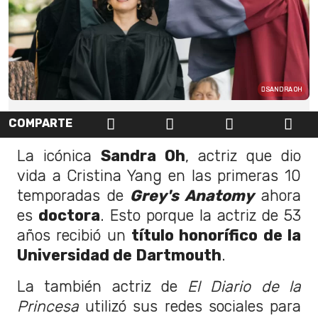
SANDRA OH
COMPARTE
La icónica
Sandra Oh
, actriz que dio
vida a Cristina Yang en las primeras 10
temporadas de
Grey's Anatomy
ahora
es
doctora
. Esto porque la actriz de 53
años recibió un
título honorífico de la
Universidad de Dartmouth
.
La también actriz de
El Diario de la
Princesa
utilizó sus redes sociales para