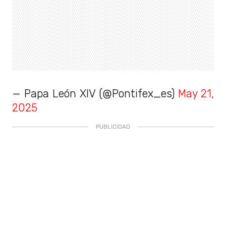
— Papa León XIV (@Pontifex_es)
May 21,
2025