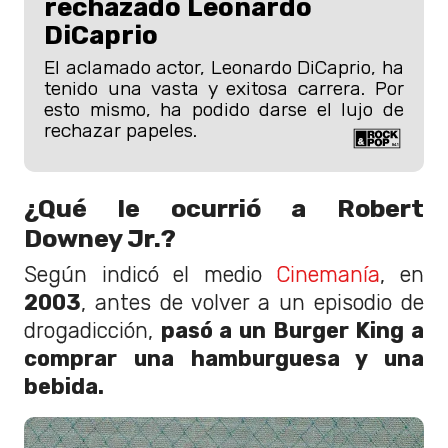
rechazado Leonardo
DiCaprio
El aclamado actor, Leonardo DiCaprio, ha
tenido una vasta y exitosa carrera. Por
esto mismo, ha podido darse el lujo de
rechazar papeles.
¿Qué le ocurrió a Robert
Downey Jr.?
Según indicó el medio
Cinemanía
, en
2003
, antes de volver a un episodio de
drogadicción,
pasó a un Burger King a
comprar una hamburguesa y una
bebida.