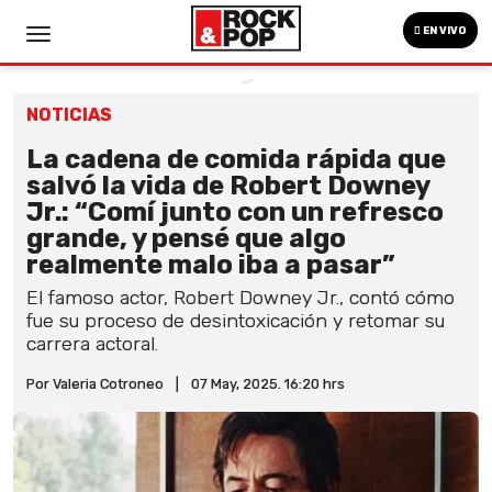
EN VIVO
NOTICIAS
La cadena de comida rápida que
salvó la vida de Robert Downey
Jr.: “Comí junto con un refresco
grande, y pensé que algo
realmente malo iba a pasar”
El famoso actor, Robert Downey Jr., contó cómo
fue su proceso de desintoxicación y retomar su
carrera actoral.
Por Valeria Cotroneo
|
07 May, 2025. 16:20 hrs