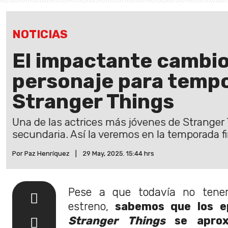
NOTICIAS
El impactante cambio
personaje para tempo
Stranger Things
Una de las actrices más jóvenes de Stranger 
secundaria. Así la veremos en la temporada fi
Por Paz Henríquez
|
29 May, 2025. 15:44 hrs
Pese a que todavía no tenem
estreno,
sabemos que los ep
Stranger Things
se aprox