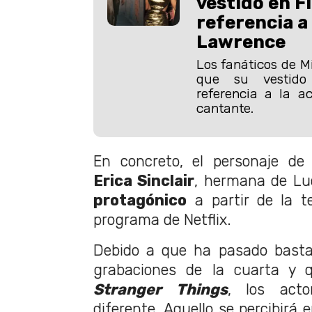
vestido en F
referencia a
Lawrence
Los fanáticos de M
que su vestido
referencia a la ac
cantante.
En concreto, el personaje d
Erica Sinclair
, hermana de Lu
protagónico
a partir de la t
programa de Netflix.
Debido a que ha pasado basta
grabaciones de la cuarta y 
Stranger Things
, los acto
diferente. Aquello se percibirá