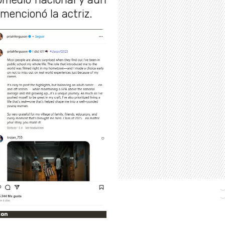
, mencionó la actriz.
son