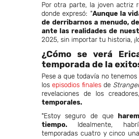
Por otra parte, la joven actriz 
donde expresó: "
Aunque la vi
de derribarnos a menudo, d
ante las realidades de nues
2025, sin importar tu historia, ¡lo
¿Cómo se verá Eric
temporada de la exito
Pese a que todavía no tenemos
los
episodios finales
de
Strange
revelaciones de los creadores
temporales.
"Estoy seguro de que
haremo
tiempo.
Idealmente, habr
temporadas cuatro y cinco una