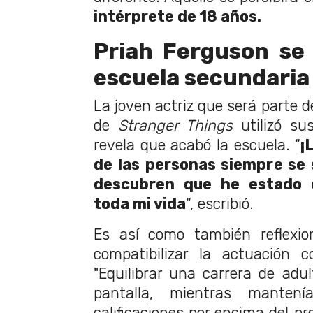
intérprete de 18 años.
Priah Ferguson se
escuela secundaria
La joven actriz que será parte 
de
Stranger Things
utilizó su
revela que acabó la escuela. “
¡
de las personas siempre se
descubren que he estado e
toda mi vida
“, escribió.
Es así como también reflexio
compatibilizar la actuación c
"Equilibrar una carrera de adul
pantalla, mientras manten
calificaciones por encima del p