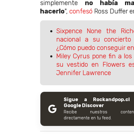
simplemente
no había ma
hacerlo
",
confesó
Ross Duffer e
Sixpence None the Ric
nacional a su concierto 
¿Cómo puedo conseguir en
Miley Cyrus pone fin a los
su vestido en Flowers e
Jennifer Lawrence
Sigue a Rockandpop.cl
Google Discover
Recibe nuestros conteni
directamente en tu feed.