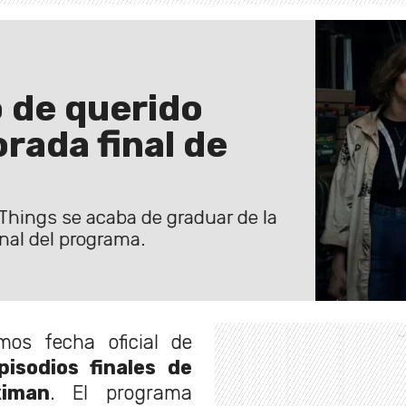
 de querido
rada final de
Things se acaba de graduar de la
nal del programa.
os fecha oficial de
isodios finales de
iman
. El programa