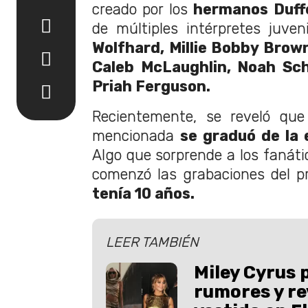
creado por los
hermanos Duff
de múltiples intérpretes juve
Wolfhard, Millie Bobby Brow
Caleb McLaughlin, Noah Sch
Priah Ferguson.
Recientemente, se reveló que 
mencionada
se graduó de la 
Algo que sorprende a los fanáti
comenzó las grabaciones del 
tenía 10 años.
LEER TAMBIÉN
Miley Cyrus p
rumores y rev