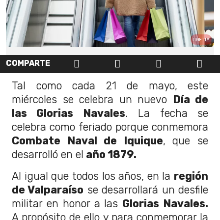
GETTY
COMPARTE
Tal como cada 21 de mayo, este
miércoles se celebra un nuevo
Día de
las Glorias Navales
. La fecha se
celebra como feriado porque conmemora
Combate Naval de Iquique
, que se
desarrolló en el
año 1879.
Al igual que todos los años, en la
región
de Valparaíso
se desarrollará un desfile
militar en honor a las
Glorias Navales.
A propósito de ello y para conmemorar la