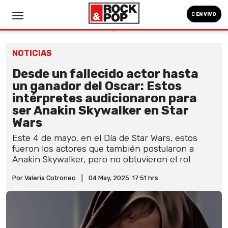
EN VIVO
NOTICIAS
Desde un fallecido actor hasta
un ganador del Oscar: Estos
intérpretes audicionaron para
ser Anakin Skywalker en Star
Wars
Este 4 de mayo, en el Día de Star Wars, estos
fueron los actores que también postularon a
Anakin Skywalker, pero no obtuvieron el rol.
Por Valeria Cotroneo
|
04 May, 2025. 17:51 hrs