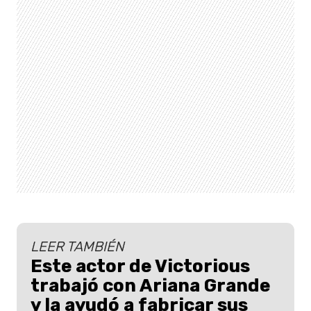
LEER TAMBIÉN
Este actor de Victorious
trabajó con Ariana Grande
y la ayudó a fabricar sus