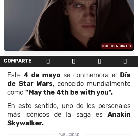
20TH CENTURY FOX
COMPARTE
Este
4 de mayo
se conmemora el
Día
de Star Wars
, conocido mundialmente
como
"May the 4th be with you".
En este sentido, uno de los personajes
más icónicos de la saga es
Anakin
Skywalker.