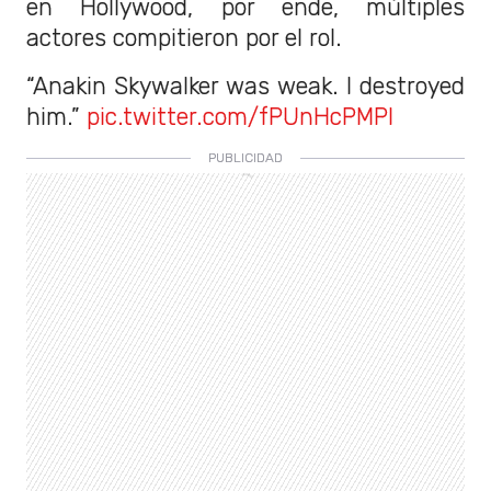
en Hollywood, por ende, múltiples
actores compitieron por el rol.
“Anakin Skywalker was weak. I destroyed
him.”
pic.twitter.com/fPUnHcPMPl