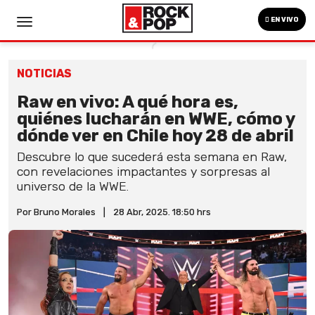
EN VIVO
NOTICIAS
Raw en vivo: A qué hora es,
quiénes lucharán en WWE, cómo y
dónde ver en Chile hoy 28 de abril
Descubre lo que sucederá esta semana en Raw,
con revelaciones impactantes y sorpresas al
universo de la WWE.
Por Bruno Morales
|
28 Abr, 2025. 18:50 hrs