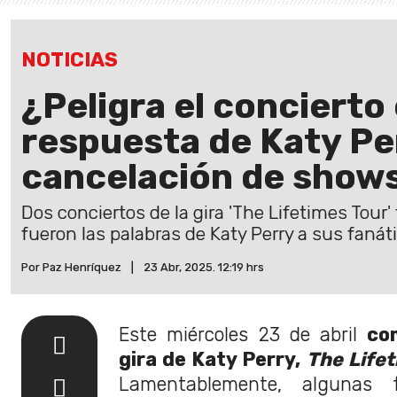
NOTICIAS
¿Peligra el concierto 
respuesta de Katy Pe
cancelación de show
Dos conciertos de la gira 'The Lifetimes Tour
fueron las palabras de Katy Perry a sus fanát
Por Paz Henríquez
|
23 Abr, 2025. 12:19 hrs
Este miércoles 23 de abril
co
gira de Katy Perry,
The Life
Lamentablemente, algunas 