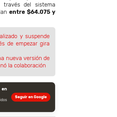
a través del sistema
lan
entre $64.075 y
alizado y suspende
s de empezar gira
na nueva versión de
onó la colaboración
 en
Seguir en Google
dos