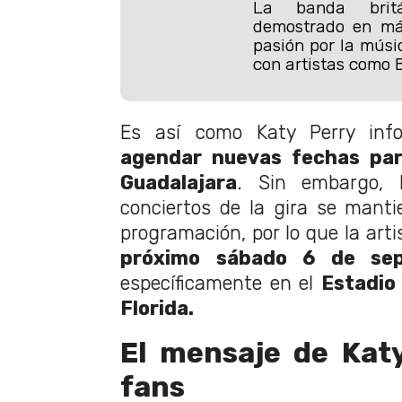
La banda brit
demostrado en má
pasión por la músi
con artistas como 
Es así como Katy Perry inf
agendar nuevas fechas par
Guadalajara
. Sin embargo,
conciertos de la gira se mant
programación, por lo que la art
próximo sábado 6 de sep
específicamente en el
Estadio
Florida.
El mensaje de Kat
fans