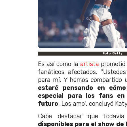
Foto: Getty
Es así como la
artista
prometió 
fanáticos afectados. "Ustedes
para mí. Y hemos compartido u
estaré pensando en cómo
especial para los fans en
futuro
. Los amo", concluyó Katy
Cabe destacar que todavía
disponibles para el show de 