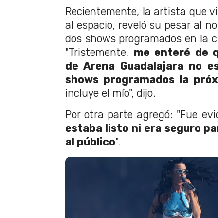
Recientemente, la artista que v
al espacio, reveló su pesar al n
dos shows programados en la c
"Tristemente,
me enteré de q
de Arena Guadalajara no es
shows programados la pró
incluye el mío", dijo.
Por otra parte agregó: "Fue ev
estaba listo ni era seguro pa
al público
".