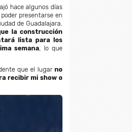
iajó hace algunos días
o poder presentarse en
iudad de Guadalajara.
ue la construcción
tará lista para los
xima semana
, lo que
idente que el lugar
no
ra recibir mi show o