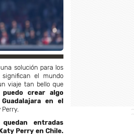
una solución para los
 significan el mundo
n viaje tan bello que
 puedo crear algo
 Guadalajara en el
 Perry.
quedan entradas
Katy Perry en Chile.