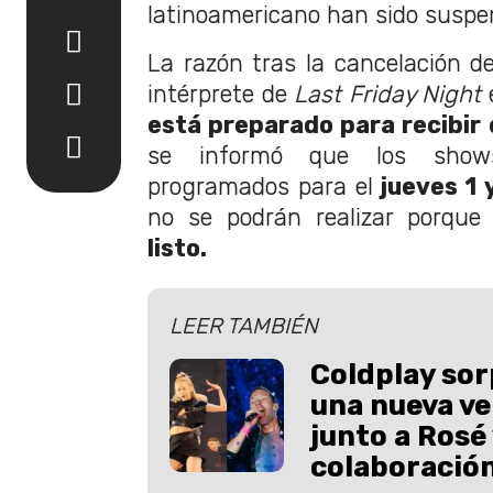
latinoamericano han sido suspe
La razón tras la cancelación de
intérprete de
Last Friday Night
está preparado para recibir 
se informó que los sh
programados para el
jueves 1 
no se podrán realizar porque
listo.
LEER TAMBIÉN
Coldplay sor
una nueva ve
junto a Rosé 
colaboració