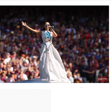
GETTY