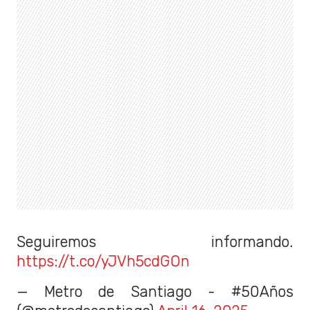
Seguiremos informando.
https://t.co/yJVh5cdGOn
— Metro de Santiago - #50Años