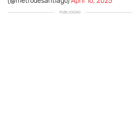
(@metrodesantiago)
April 16, 2025