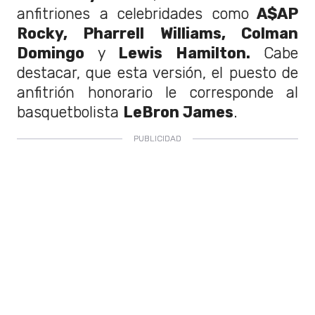
anfitriones a celebridades como
A$AP
Rocky, Pharrell Williams, Colman
Domingo
y
Lewis Hamilton.
Cabe
destacar, que esta versión, el puesto de
anfitrión honorario le corresponde al
basquetbolista
LeBron James
.