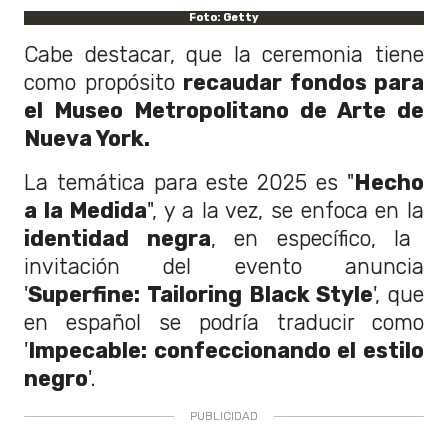
Foto: Getty
Cabe destacar, que la ceremonia tiene
como propósito
recaudar fondos para
el Museo Metropolitano de Arte de
Nueva York.
La temática para este 2025 es "
Hecho
a la Medida
", y a la vez, se enfoca en la
identidad negra
, en específico, la
invitación del evento anuncia
'
Superfine: Tailoring Black Style
', que
en español se podría traducir como
'
Impecable: confeccionando el estilo
negro
'.