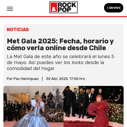
EN VIVO
NOTICIAS
Met Gala 2025: Fecha, horario y
cómo verla online desde Chile
La Met Gala de este año se celebrará el lunes 5
de mayo. Así puedes ver los looks desde la
comodidad del hogar.
Por Paz Henríquez
|
30 Abr, 2025. 17:00 hrs