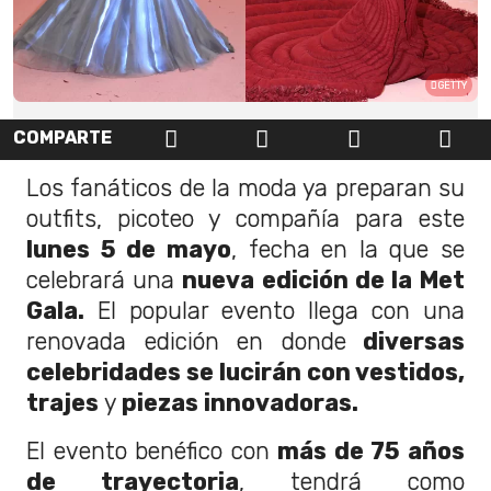
GETTY
COMPARTE
Los fanáticos de la moda ya preparan su
outfits, picoteo y compañía para este
lunes 5 de mayo
, fecha en la que se
celebrará una
nueva edición de la Met
Gala.
El popular evento llega con una
renovada edición en donde
diversas
celebridades se lucirán con vestidos,
trajes
y
piezas innovadoras.
El evento benéfico con
más de 75 años
de trayectoria
, tendrá como