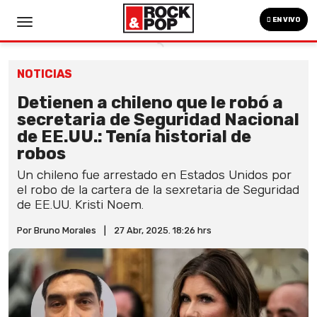
EN VIVO
NOTICIAS
Detienen a chileno que le robó a
secretaria de Seguridad Nacional
de EE.UU.: Tenía historial de
robos
Un chileno fue arrestado en Estados Unidos por
el robo de la cartera de la sexretaria de Seguridad
de EE.UU. Kristi Noem.
Por Bruno Morales
|
27 Abr, 2025. 18:26 hrs