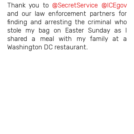
Thank you to
@SecretService
@ICEgov
and our law enforcement partners for
finding and arresting the criminal who
stole my bag on Easter Sunday as I
shared a meal with my family at a
Washington DC restaurant.
This individual is a career criminal who
has been in our country…
— Secretary Kristi Noem (@Sec_Noem)
April 27, 2025