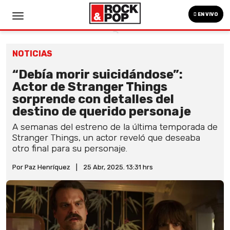
EN VIVO
NOTICIAS
“Debía morir suicidándose”:
Actor de Stranger Things
sorprende con detalles del
destino de querido personaje
A semanas del estreno de la última temporada de
Stranger Things, un actor reveló que deseaba
otro final para su personaje.
Por Paz Henríquez
|
25 Abr, 2025. 13:31 hrs