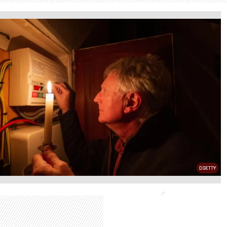
GETTY