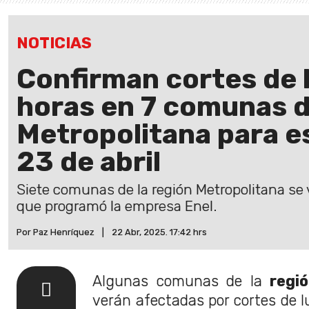
NOTICIAS
Confirman cortes de l
horas en 7 comunas d
Metropolitana para e
23 de abril
Siete comunas de la región Metropolitana se 
que programó la empresa Enel.
Por Paz Henríquez
|
22 Abr, 2025. 17:42 hrs
Algunas comunas de la
regi
verán afectadas por cortes de l