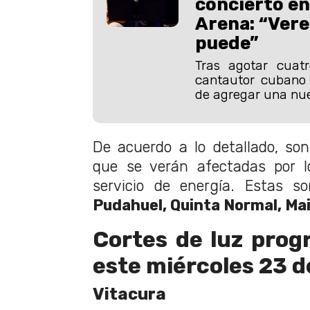
concierto en
Arena: “Vere
puede”
Tras agotar cuatr
cantautor cubano 
de agregar una nue
De acuerdo a lo detallado, so
que se verán afectadas por lo
servicio de energía. Estas 
Pudahuel, Quinta Normal, Ma
Cortes de luz pro
este miércoles 23 de
Vitacura