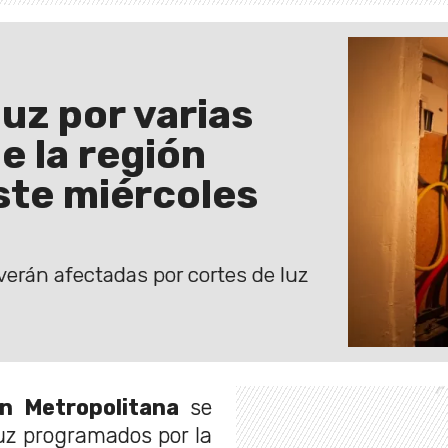
uz por varias
e la región
ste miércoles
verán afectadas por cortes de luz
ón Metropolitana
se
uz programados por la