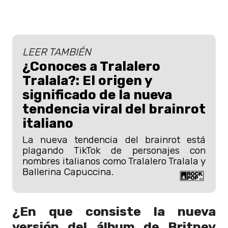
LEER TAMBIÉN
¿Conoces a Tralalero
Tralala?: El origen y
significado de la nueva
tendencia viral del brainrot
italiano
La nueva tendencia del brainrot está
plagando TikTok de personajes con
nombres italianos como Tralalero Tralala y
Ballerina Capuccina.
¿En que consiste la nueva
versión del álbum de Britney