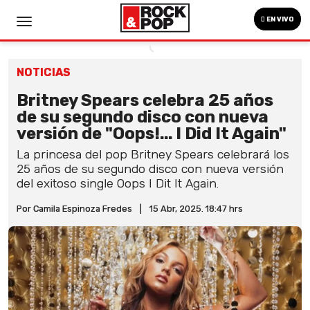
EN VIVO
NOTICIAS
Britney Spears celebra 25 años
de su segundo disco con nueva
versión de "Oops!... I Did It Again"
La princesa del pop Britney Spears celebrará los
25 años de su segundo disco con nueva versión
del exitoso single Oops I Dit It Again.
Por Camila Espinoza Fredes
|
15 Abr, 2025. 18:47 hrs