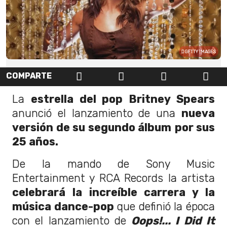
GETTY IMAGES
COMPARTE
La
estrella del pop Britney Spears
anunció el lanzamiento de una
nueva
versión de su segundo álbum
por sus
25 años.
De la mando de Sony Music
Entertainment y RCA Records la artista
celebrará la increíble carrera y la
música dance-pop
que definió la época
con el lanzamiento de
Oops!... I Did It