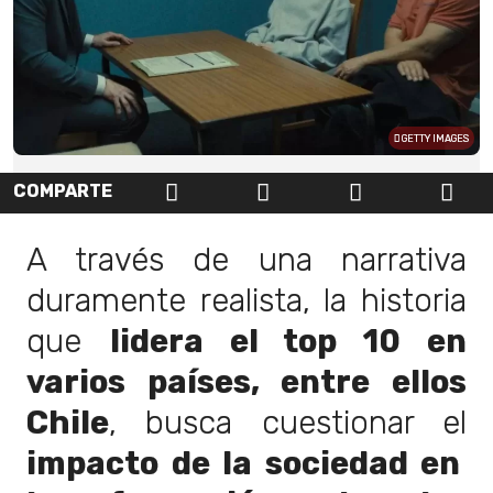
GETTY IMAGES
COMPARTE
A través de una narrativa
duramente realista, la historia
que
lidera el top 10 en
varios países, entre ellos
Chile
, busca cuestionar el
impacto de la sociedad en