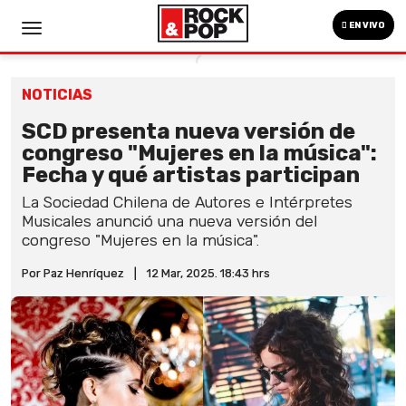
EN VIVO
NOTICIAS
SCD presenta nueva versión de
congreso "Mujeres en la música":
Fecha y qué artistas participan
La Sociedad Chilena de Autores e Intérpretes
Musicales anunció una nueva versión del
congreso "Mujeres en la música".
Por Paz Henríquez
|
12 Mar, 2025. 18:43 hrs