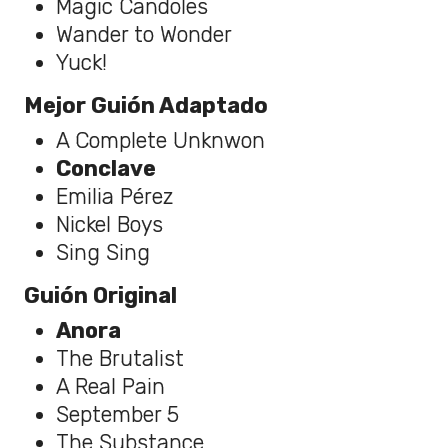
Magic Candoles
Wander to Wonder
Yuck!
Mejor Guión Adaptado
A Complete Unknwon
Conclave
Emilia Pérez
Nickel Boys
Sing Sing
Guión Original
Anora
The Brutalist
A Real Pain
September 5
The Substance