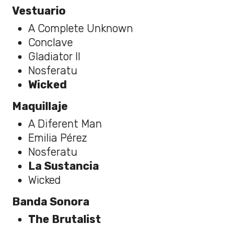
Vestuario
A Complete Unknown
Conclave
Gladiator II
Nosferatu
Wicked
Maquillaje
A Diferent Man
Emilia Pérez
Nosferatu
La Sustancia
Wicked
Banda Sonora
The Brutalist