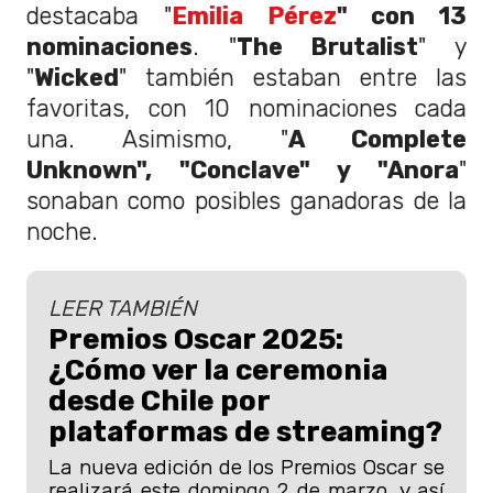
destacaba "
Emilia Pérez
" con 13
nominaciones
. "
The Brutalist
" y
"
Wicked
" también estaban entre las
favoritas, con 10 nominaciones cada
una. Asimismo, "
A Complete
Unknown", "Conclave" y "Anora
"
sonaban como posibles ganadoras de la
noche.
LEER TAMBIÉN
Premios Oscar 2025:
¿Cómo ver la ceremonia
desde Chile por
plataformas de streaming?
La nueva edición de los Premios Oscar se
realizará este domingo 2 de marzo, y así