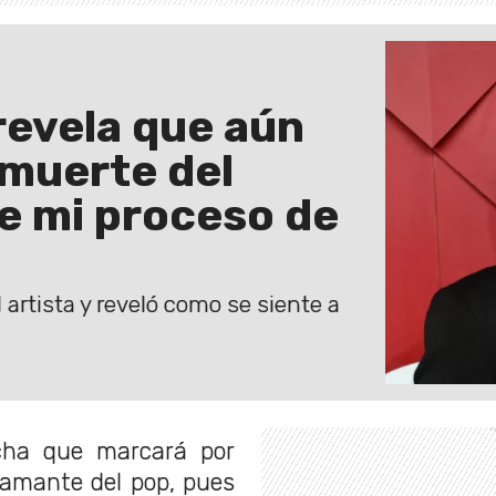
revela que aún
 muerte del
de mi proceso de
 artista y reveló como se siente a
ha que marcará por
 amante del pop, pues