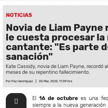
NOTICIAS
Novia de Liam Payne 
le cuesta procesar la
cantante: "Es parte 
sanación"
Kate Cassidy, novia de Liam Payne, recordó al
meses de su repentino fallecimiento.
Por Paz Henríquez
|
05 Mar, 2025. 17:09 hrs
El
16 de octubre
es una fec
siempre a la nueva generación