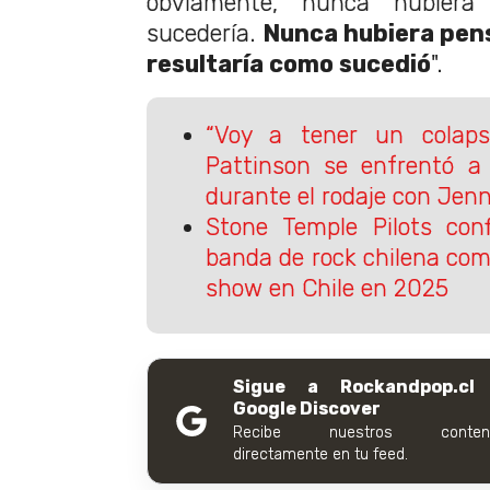
obviamente, nunca hubiera
sucedería.
Nunca hubiera pen
resultaría como sucedió
".
“Voy a tener un colaps
Pattinson se enfrentó a
durante el rodaje con Jen
Stone Temple Pilots con
banda de rock chilena com
show en Chile en 2025
Sigue a Rockandpop.cl
Google Discover
Recibe nuestros conteni
directamente en tu feed.