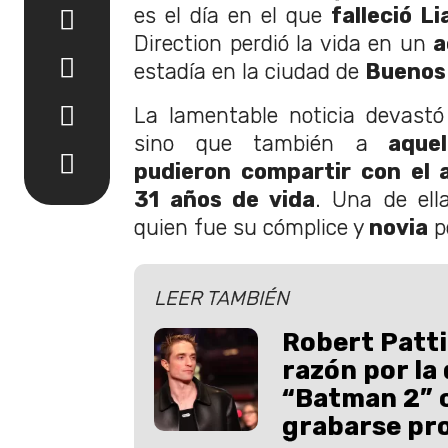
es el día en el que
falleció L
Direction perdió la vida en un
a
estadía en la ciudad de
Buenos 
La lamentable noticia devastó
sino que también a
aquel
pudieron compartir con el 
31 años de vida
. Una de el
quien fue su cómplice y
novia
p
LEER TAMBIÉN
Robert Patti
razón por la
“Batman 2” 
grabarse pr