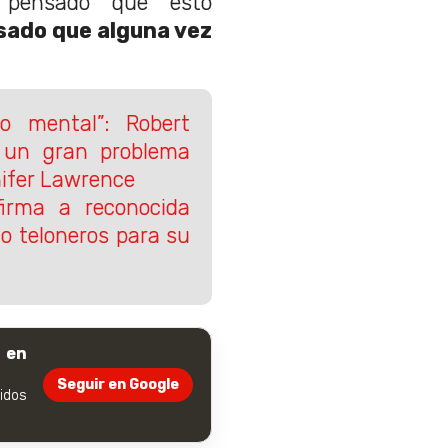
 pensado que esto
sado que alguna vez
o mental”: Robert
 un gran problema
nifer Lawrence
firma a reconocida
o teloneros para su
 en
Seguir en Google
dos