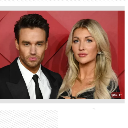
GETTY