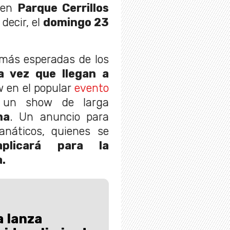
á en
Parque Cerrillos
 decir, el
domingo 23
 más esperadas de los
 vez que llegan a
 en el popular
evento
 un show de larga
na
. Un anuncio para
anáticos, quienes se
licará para la
.
 lanza