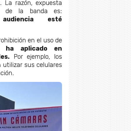
. La razón, expuesta
s de la banda es:
udiencia esté
ohibición en el uso de
 ha aplicado en
es.
Por ejemplo, los
utilizar sus celulares
ción.