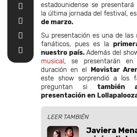
estadounidense se presentar
la última jornada del festival, es
de marzo.
Su presentación es una de las
fanáticos, pues es la
primera
nuestro país.
Además del show
musical
, se presentarán en
duración en el
Movistar Are
este show sorprendió a los f
preguntan si
también ap
presentación en Lollapalooza
LEER TAMBIÉN
Javiera Mena