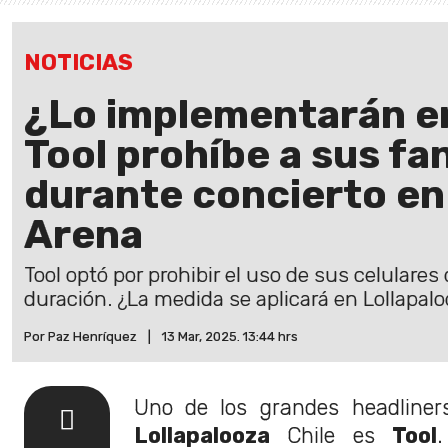
NOTICIAS
¿Lo implementarán en
Tool prohíbe a sus fa
durante concierto en
Arena
Tool optó por prohibir el uso de sus celulares
duración. ¿La medida se aplicará en Lollapal
Por Paz Henríquez
|
13 Mar, 2025. 13:44 hrs
Uno de los grandes headliner
Lollapalooza
Chile es
Tool