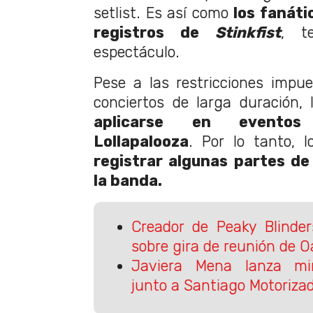
setlist. Es así como
los fanáti
registros de
Stinkfist
, t
espectáculo.
Pese a las restricciones impu
conciertos de larga duración,
aplicarse en evento
Lollapalooza
. Por lo tanto, 
registrar algunas partes de
la banda.
Creador de Peaky Blinders
sobre gira de reunión de 
Javiera Mena lanza mini
junto a Santiago Motorizad