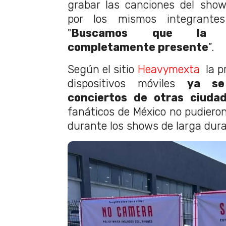
grabar las canciones del show
por los mismos integrante
"
Buscamos que la a
completamente presente
”.
Según el sitio
Heavymexta
la pr
dispositivos móviles
ya se
conciertos de otras ciudad
fanáticos de México no pudieron 
durante los shows de larga dura