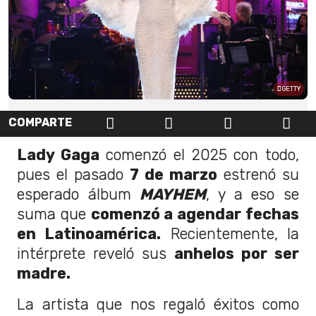
GETTY
COMPARTE
Lady Gaga
comenzó el 2025 con todo,
pues el pasado
7 de marzo
estrenó su
esperado álbum
MAYHEM
, y a eso se
suma que
comenzó a agendar fechas
en Latinoamérica.
Recientemente, la
intérprete reveló sus
anhelos por ser
madre.
La artista que nos regaló éxitos como