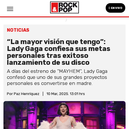
EN VIVO
NOTICIAS
“La mayor visión que tengo”:
Lady Gaga confiesa sus metas
personales tras exitoso
lanzamiento de su disco
A días del estreno de "MAYHEM", Lady Gaga
confesó que uno de sus grandes proyectos
personales es convertirse en madre.
Por Paz Henríquez
|
10 Mar, 2025. 13:01 hrs