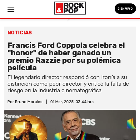
EN VIVO
NOTICIAS
Francis Ford Coppola celebra el
"honor" de haber ganado un
premio Razzie por su polémica
película
El legendario director respondió con ironía a su
distinción como peor director y criticó la falta de
riesgo en la industria cinematográfica.
Por Bruno Morales
|
01 Mar, 2025. 03:44 hrs