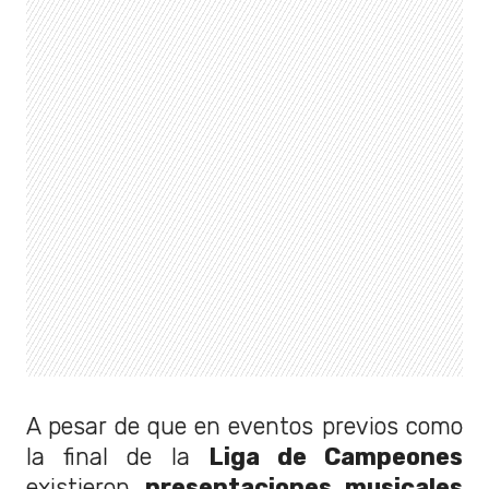
A pesar de que en eventos previos como
la final de la
Liga de Campeones
existieron
presentaciones musicales