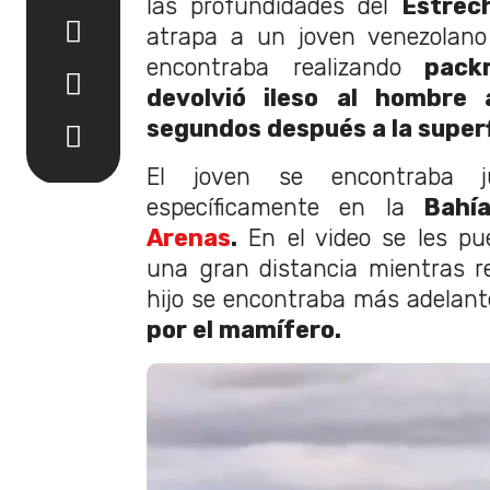
las profundidades del
Estrech
atrapa a un joven venezolan
encontraba realizando
packr
devolvió ileso al hombre 
segundos después a la superf
El joven se encontraba 
específicamente en la
Bahía
Arenas
.
En el video se les p
una gran distancia mientras r
hijo se encontraba más adelant
por el mamífero.