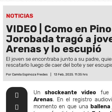
NOTICIAS
VIDEO | Como en Pino
Jorobada tragó a jov
Arenas y lo escupió
El joven se encontraba junto a su padre, quie
rescatarlo luego de caer del bote y ser escupid
Por Camila Espinoza Fredes
|
13 Feb, 2025. 11:35 hrs
Un
shockeante video
fue 
Arenas
. En el registro audiov
momento en que una
ballena