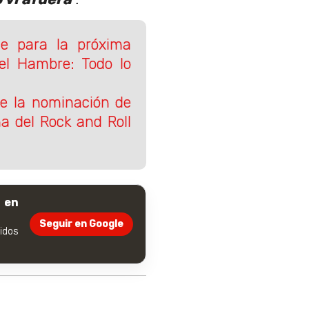
e para la próxima
el Hambre: Todo lo
e la nominación de
ma del Rock and Roll
 en
Seguir en Google
dos