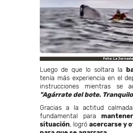
Foto: La Jornada
Luego de que lo soltara la
ba
tenía más experiencia en el de
instrucciones mientras se a
"Agárrate del bote. Tranquilo,
Gracias a la actitud calmada
fundamental para
mantener
situación
, logró
acercarse y
o
para que se agarrara
.