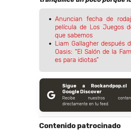
Anuncian fecha de rodaj
película de Los Juegos d
que sabemos
Liam Gallagher después d
Oasis: “El Salón de la Fa
es para idiotas”
Sigue a Rockandpop.cl
Google Discover
Recibe nuestros conteni
directamente en tu feed.
Contenido patrocinado