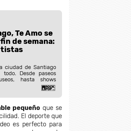
ago, Te Amo se
 fin de semana:
rtistas
a ciudad de Santiago
n todo. Desde paseos
useos, hasta shows
able pequeño
que se
ilidad. El deporte que
ideo es perfecto para