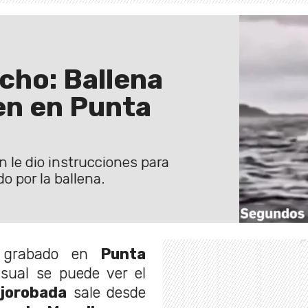
cho: Ballena
en en Punta
n le dio instrucciones para
o por la ballena.
grabado en
Punta
isual se puede ver el
 jorobada
sale desde