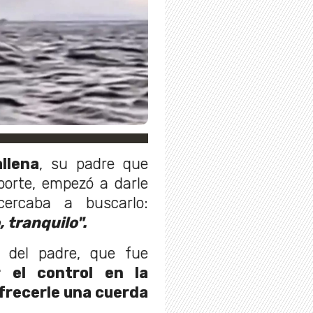
llena
, su padre que
porte, empezó a darle
cercaba a buscarlo:
 tranquilo".
 del padre, que fue
 el control en la
frecerle una cuerda