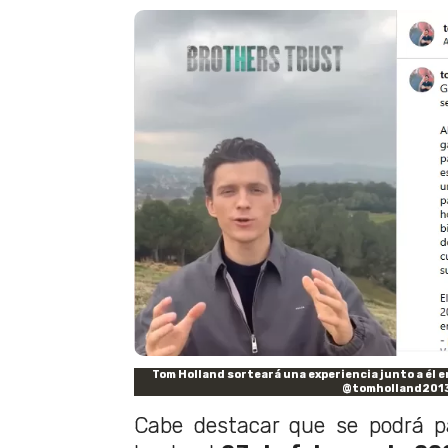
Tom Holland sorteará una experiencia junto a él e
@tomholland201
Cabe destacar que se podrá pa