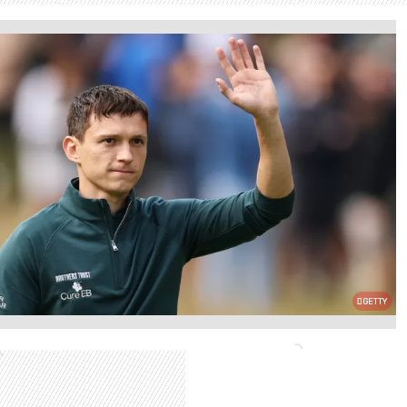
GETTY