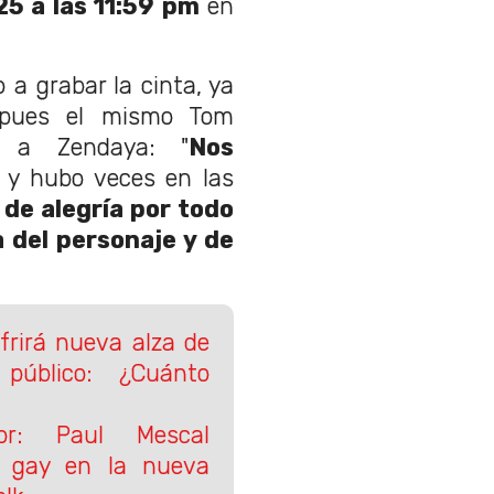
5 a las 11:59 pm
en
a grabar la cinta, ya
, pues el mismo Tom
 a Zendaya: "
Nos
y hubo veces en las
 de alegría por todo
 del personaje y de
frirá nueva alza de
 público: ¿Cuánto
r: Paul Mescal
e gay en la nueva