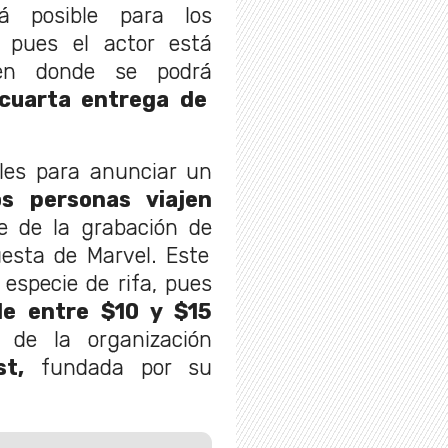
 posible para los
, pues el actor está
 en donde se podrá
 cuarta entrega de
ales para anunciar un
 personas viajen
e de la grabación de
uesta de Marvel. Este
especie de rifa, pues
de entre $10 y $15
 de la organización
t,
fundada por su