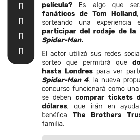
película?
Es algo que será
fanáticos de Tom Holland
sorteando una experiencia
participar del rodaje de la
Spider-Man.
El actor utilizó sus redes soci
sorteo que permitirá que
dos
hasta Londres
para ver part
Spider-Man 4
, la nueva prop
concurso funcionará como una 
se deben
comprar tickets 
dólares
, que irán en ayuda
benéfica
The Brothers Trus
familia.