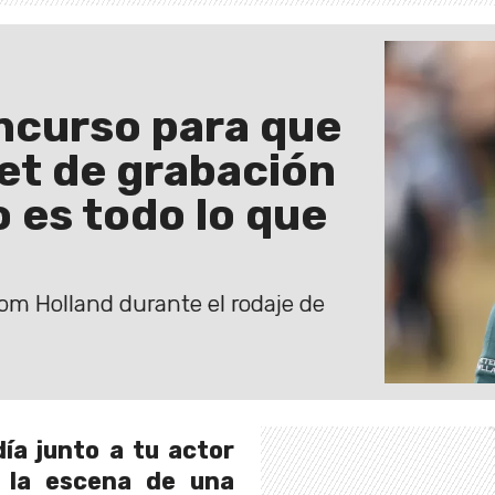
ncurso para que
set de grabación
 es todo lo que
m Holland durante el rodaje de
ía junto a tu actor
 la escena de una