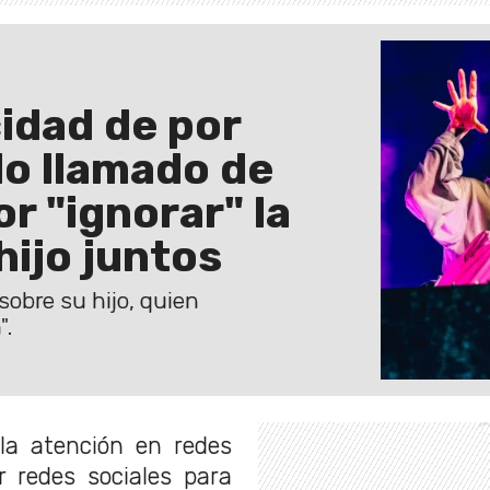
idad de por
do llamado de
r "ignorar" la
hijo juntos
sobre su hijo, quien
".
a atención en redes
r redes sociales para