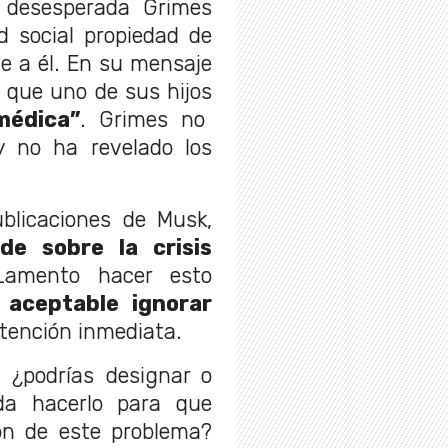
 desesperada Grimes
ed social propiedad de
e a él. En su mensaje
 que uno de sus hijos
médica”
. Grimes no
y no ha revelado los
blicaciones de Musk,
de sobre la crisis
Lamento hacer esto
 aceptable ignorar
atención inmediata.
, ¿podrías designar o
da hacerlo para que
ón de este problema?