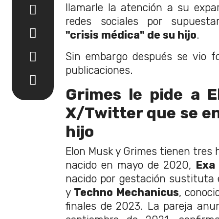
llamarle la atención a su expa
redes sociales por supues
"crisis médica" de su hijo
.
Sin embargo después se vio fo
publicaciones.
Grimes le pide a 
X/Twitter que se e
hijo
Elon Musk y Grimes tienen tres h
nacido en mayo de 2020,
Exa
nacido por gestación sustituta 
y
Techno Mechanicus
, conoci
finales de 2023. La pareja anu