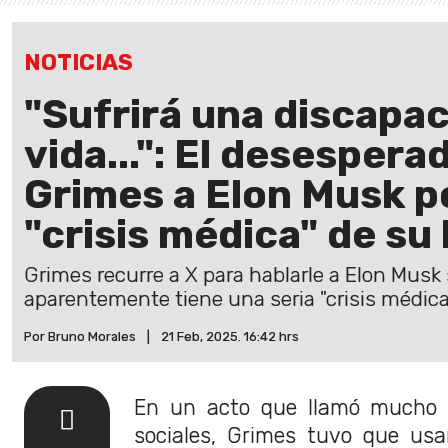
NOTICIAS
"Sufrirá una discapac
vida...": El desespera
Grimes a Elon Musk po
"crisis médica" de su 
Grimes recurre a X para hablarle a Elon Musk 
aparentemente tiene una seria "crisis médica
Por Bruno Morales
|
21 Feb, 2025. 16:42 hrs
En un acto que llamó mucho l
sociales, Grimes tuvo que usa