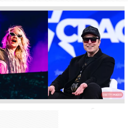
GETTY IMAGES