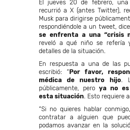
El jueves 20 de febrero, una
recurrió a X (antes Twitter), r
Musk para dirigirse públicament
respondiéndole a un tweet, dice
se enfrenta a una “crisis 
reveló a qué niño se refería 
detalles de la situación.
En respuesta a una de las pu
escribió: “
Por favor, respon
médica de nuestro hijo
. 
públicamente, pero
ya no es
esta situación
. Esto requiere 
“Si no quieres hablar conmigo
contratar a alguien que pue
podamos avanzar en la soluci